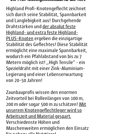
Highland Profi-Knotengeflecht zeichnet
sich durch seine Stabilität, Spannbarkeit
und Langlebigkeit aus! Durchgehende
Drahtstärken und
der absolut feste
Highland- und extra feste Highland-
PLUS-Knoten
ergeben die einzigartige
Stabilität des Geflechtes! Diese Stabilität
ermöglicht eine maximale Spannbarkeit,
wodurch ein Pfahlabstand von bis zu 7
Metern möglich ist! ,,High Tensile“ - ein
Spezieldraht mit einer Zink-Aluminium-
Legierung und einer Lebenserwartung
von 20-50 Jahren!
Zaunbauprofis wissen den enormen
Zeitvorteil bei Rollenlängen von 100 m,
200 m oder sogar 500 m zu schätzen!
Mit
unserem Knotengeflechtleger wird so
Arbeitszeit und Material gespart.
Verschiedenste Höhen und
Maschenweiten ermöglichen den Einsatz