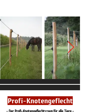
Zaunhöhe
→ 1,2-1,4 m
Profi-Knotengeflecht
- Der Profi-Knotengeflechtszaun für alle Tiere -