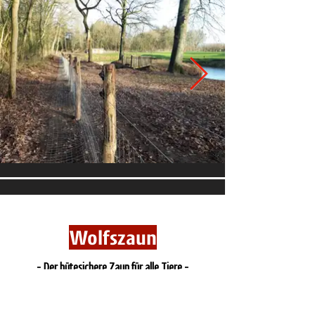
Wolfszaun
- Der hütesichere Zaun für alle Tiere -
Schützen sie Ihre Fläche zusätzlich vor
dem Eindringen des Wolfes, indem: