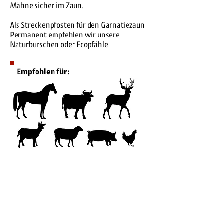
Mähne sicher im Zaun.
Als Streckenpfosten für den Garnatiezaun
Permanent empfehlen wir unsere
Naturburschen oder Ecopfähle.
Empfohlen für:
Mögliche Dimensionen:
Pfahlabstand
→ 8-10 m
Anzahl Drähte
→ 2-6