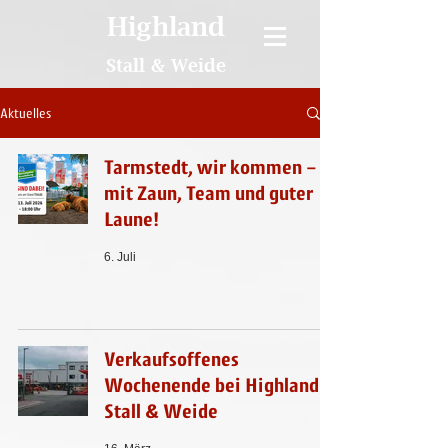
Highland
Stall & Weide
Aktuelles
Tarmstedt, wir kommen –
mit Zaun, Team und guter
Laune!
6. Juli
Verkaufsoffenes
Wochenende bei Highland
Stall & Weide