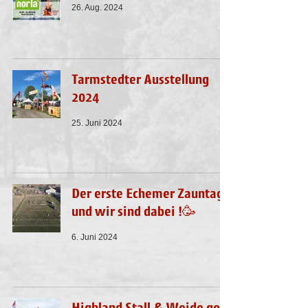
26. Aug. 2024
Tarmstedter Ausstellung
2024
25. Juni 2024
Der erste Echemer Zauntag
und wir sind dabei !🥳
6. Juni 2024
Highland Stall & Weide goes