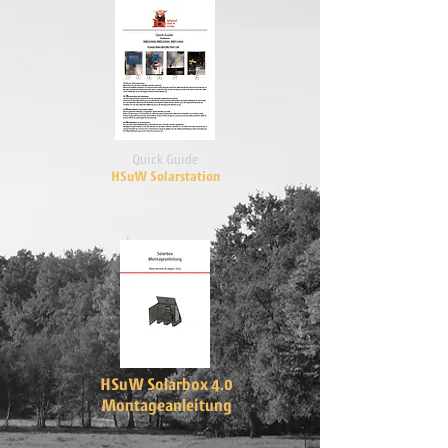
Quick Guide
HSuW Solarstation
HSuW Solarbox 4.0
Montageanleitung