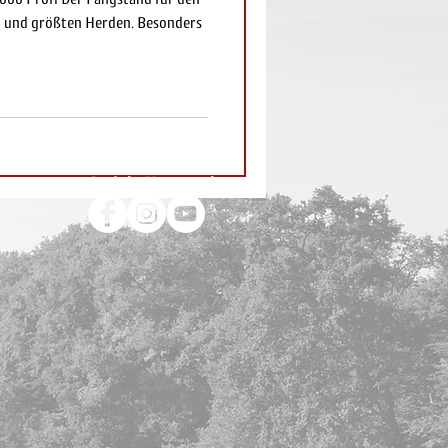
en und größten Herden. Besonders
Soziale Netzwerke