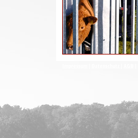
Impressum
|
Datenschutz
|
AGB
|