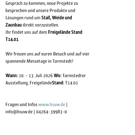
Gespräch zu kommen, neue Projekte zu 
besprechen und unsere Produkte und 
Lösungen rund um 
Stall, Weide und 
Zaunbau
 direkt vorzustellen.
Ihr findet uns auf dem 
Freigelände Stand 
T14.01
.
Wir freuen uns auf euren Besuch und auf vier 
spannende Messetage in Tarmstedt!
Wann:
 10. – 13. Juli 2026 
Wo:
 Tarmstedter 
Ausstellung, Freigelände
Stand:
 T14.01
Fragen und Infos 
www.hsuw.de
 | 
info@hsuw.de | 04264-39983-0